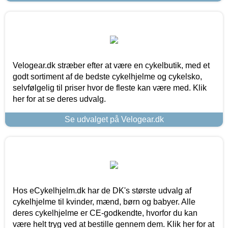
Velogear.dk stræber efter at være en cykelbutik, med et
godt sortiment af de bedste cykelhjelme og cykelsko,
selvfølgelig til priser hvor de fleste kan være med. Klik
her for at se deres udvalg.
Se udvalget på Velogear.dk
Hos eCykelhjelm.dk har de DK's største udvalg af
cykelhjelme til kvinder, mænd, børn og babyer. Alle
deres cykelhjelme er CE-godkendte, hvorfor du kan
være helt tryg ved at bestille gennem dem. Klik her for at