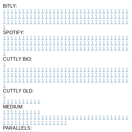
BITLY:
1
1
1
1
1
1
1
1
1
1
1
1
1
1
1
1
1
1
1
1
1
1
1
1
1
1
1
1
1
1
1
1
1
1
1
1
1
1
1
1
1
1
1
1
1
1
1
1
1
1
1
1
1
1
1
1
1
1
1
1
1
1
1
1
1
1
1
1
1
1
1
1
1
1
1
1
1
1
1
1
1
1
1
1
1
1
1
1
1
1
1
1
1
1
1
1
1
1
1
1
SPOTIFY:
1
1
1
1
1
1
1
1
1
1
1
1
1
1
1
1
1
1
1
1
1
1
1
1
1
1
1
1
1
1
1
1
1
1
1
1
1
1
1
1
1
1
1
1
1
1
1
1
1
1
1
1
1
1
1
1
1
1
1
1
1
1
1
1
1
1
1
1
1
1
1
1
1
1
1
1
1
1
1
1
1
1
1
1
1
1
1
1
1
1
1
1
1
1
1
1
1
1
1
1
CUTTLY BIO:
1
1
1
1
1
1
1
1
1
1
1
1
1
1
1
1
1
1
1
1
1
1
1
1
1
1
1
1
1
1
1
1
1
1
1
1
1
1
1
1
1
1
1
1
1
1
1
1
1
1
1
1
1
1
1
1
1
1
1
1
1
1
1
1
1
1
1
1
1
1
1
1
1
1
1
1
1
1
1
1
1
1
1
1
1
1
1
1
1
1
1
1
1
1
1
1
1
1
1
1
1
CUTTLY OLD:
1
1
1
1
1
1
1
1
1
1
1
MEDIUM:
1
1
1
1
1
1
1
1
1
1
1
1
1
1
1
1
1
1
1
1
1
1
1
1
1
1
1
1
1
1
1
1
1
1
1
1
1
1
1
1
1
1
1
1
1
1
1
1
1
1
1
1
1
1
1
1
1
1
1
1
PARALLELS: