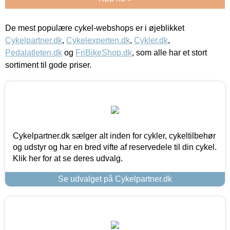
De mest populære cykel-webshops er i øjeblikket
Cykelpartner.dk
,
Cykelexperten.dk
,
Cykler.dk
,
Pedalatleten.dk
og
FriBikeShop.dk
, som alle har et stort
sortiment til gode priser.
Cykelpartner.dk sælger alt inden for cykler, cykeltilbehør
og udstyr og har en bred vifte af reservedele til din cykel.
Klik her for at se deres udvalg.
Se udvalget på Cykelpartner.dk