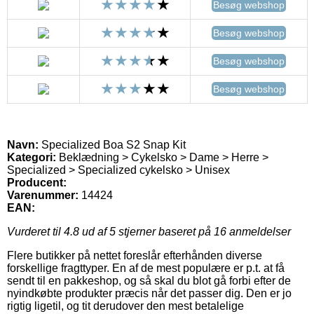
Besøg webshop
Besøg webshop
Besøg webshop
Besøg webshop
Navn:
Specialized Boa S2 Snap Kit
Kategori:
Beklædning > Cykelsko > Dame > Herre >
Specialized > Specialized cykelsko > Unisex
Producent:
Varenummer:
14424
EAN:
Vurderet til
4.8
ud af 5 stjerner baseret på
16
anmeldelser
Flere butikker på nettet foreslår efterhånden diverse
forskellige fragttyper. En af de mest populære er p.t. at få
sendt til en pakkeshop, og så skal du blot gå forbi efter de
nyindkøbte produkter præcis når det passer dig. Den er jo
rigtig ligetil, og tit derudover den mest betalelige