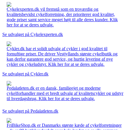
Cykelexperten.dk vil fremstå som en troværdig og
kvalitetsbevidst cykelforretning, der prioriterer god kvalitet,
gode priser samt service meget højt til alle deres kunder. Klik
her for at se deres udvalg.
Se udvalget på Cykelexperten.dk
Cykler.dk har et solidt udvalg af cykler i god kvalitet til
fornuftige priser. De driver Vestjyllands største cykelbutik og
kan derfor garantere god service, og hurtig levering af nye
cykler og cykeludstyr. Klik her for at se deres udvalg.
Se udvalget på Cykler.dk
Pedalatleten.dk er en dansk, familieejet og moderne
cykelforhandler med et bredt udvalg af kvalitetscykler og udstyr
til hverdagsbrug. Klik her for at se deres udvalg.
Se udvalget på Pedalatleten.dk
FriBikeShop.dk er Danmarks største kæde af cykelforretninger