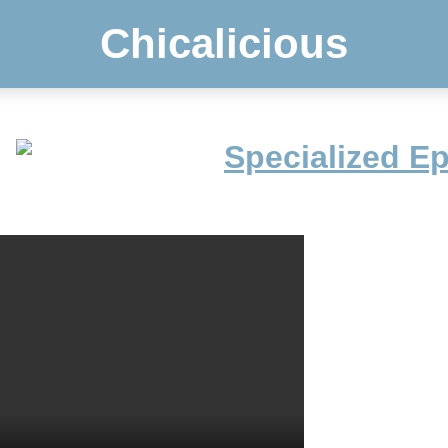
Chicalicious
Specialized E