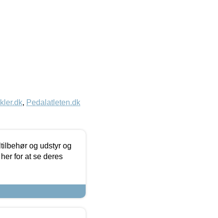
kler.dk
,
Pedalatleten.dk
ltilbehør og udstyr og
 her for at se deres