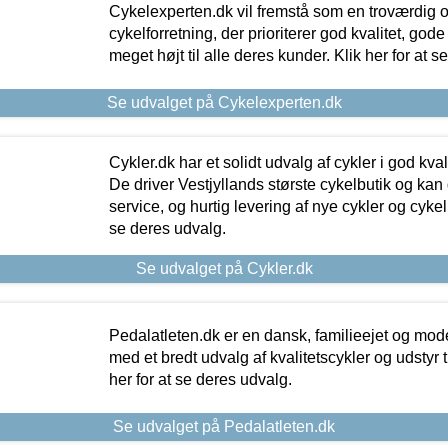
Cykelexperten.dk vil fremstå som en troværdig o
cykelforretning, der prioriterer god kvalitet, god
meget højt til alle deres kunder. Klik her for at s
Se udvalget på Cykelexperten.dk
Cykler.dk har et solidt udvalg af cykler i god kvalit
De driver Vestjyllands største cykelbutik og kan
service, og hurtig levering af nye cykler og cykelu
se deres udvalg.
Se udvalget på Cykler.dk
Pedalatleten.dk er en dansk, familieejet og mod
med et bredt udvalg af kvalitetscykler og udstyr 
her for at se deres udvalg.
Se udvalget på Pedalatleten.dk