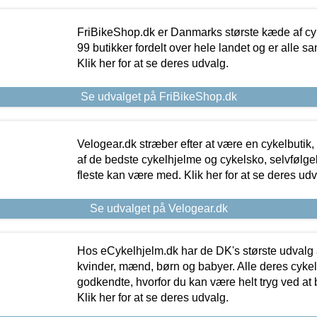
FriBikeShop.dk er Danmarks største kæde af cyke
99 butikker fordelt over hele landet og er alle sa
Klik her for at se deres udvalg.
Se udvalget på FriBikeShop.dk
Velogear.dk stræber efter at være en cykelbutik,
af de bedste cykelhjelme og cykelsko, selvfølgeli
fleste kan være med. Klik her for at se deres udv
Se udvalget på Velogear.dk
Hos eCykelhjelm.dk har de DK's største udvalg a
kvinder, mænd, børn og babyer. Alle deres cyke
godkendte, hvorfor du kan være helt tryg ved at
Klik her for at se deres udvalg.