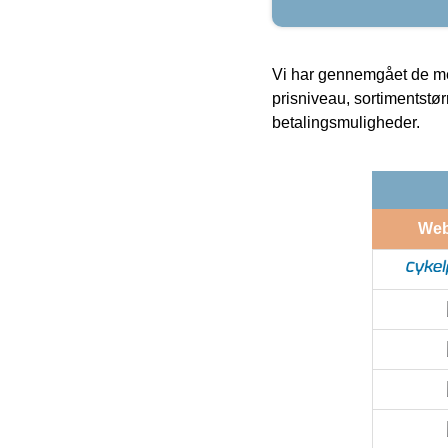
Vi har gennemgået de mes
prisniveau, sortimentstø
betalingsmuligheder.
We