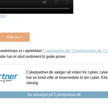
ere)
Køb nu »
webshops er i øjeblikket
Cykelpartner.dk
,
Cykelexperten.dk
,
Cy
alle har et stort sortiment til gode priser.
Cykelpartner.dk sælger alt inden for cykler, cyke
har en bred vifte af reservedele til din cykel. Klik
udvalg.
Se udvalget på Cykelpartner.dk