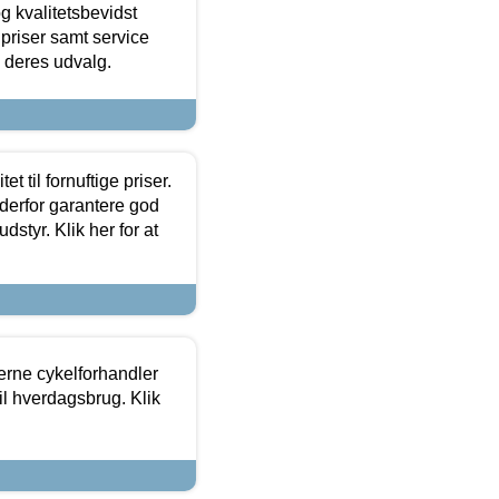
g kvalitetsbevidst
e priser samt service
e deres udvalg.
et til fornuftige priser.
 derfor garantere god
dstyr. Klik her for at
erne cykelforhandler
til hverdagsbrug. Klik