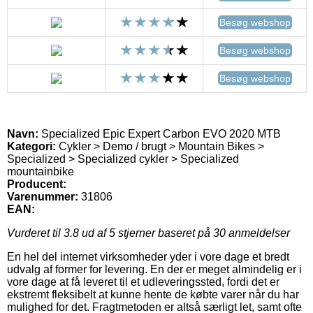
Besøg webshop
Besøg webshop
Besøg webshop
Navn:
Specialized Epic Expert Carbon EVO 2020 MTB
Kategori:
Cykler > Demo / brugt > Mountain Bikes >
Specialized > Specialized cykler > Specialized
mountainbike
Producent:
Varenummer:
31806
EAN:
Vurderet til
3.8
ud af 5 stjerner baseret på
30
anmeldelser
En hel del internet virksomheder yder i vore dage et bredt
udvalg af former for levering. En der er meget almindelig er i
vore dage at få leveret til et udleveringssted, fordi det er
ekstremt fleksibelt at kunne hente de købte varer når du har
mulighed for det. Fragtmetoden er altså særligt let, samt ofte