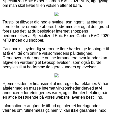
Specialized Epic Expert Carbon EVO 2020 MTB, ligegyldigt
om man skal købe til en voksen eller et barn.
Trustpilot tilbyder dig nogle nyttige løsninger til at efterse
flere forhenværende køberes bedømmelser og af den grund
foreslåes det, at du besigtiger internet shoppens
bedømmelser af Specialized Epic Expert Carbon EVO 2020
MTB inden du shopper.
Facebook tilbyder dig ydermere flere hæderlige løsninger til
at få en idé om online virksomhedens pålidelighed.
Derudover er der nogle online forhandlere hvor kunder kan
afgive en vurdering af købsoplevelsen, som også burde
benyttes til at bedømme tidligere kunders oplevelser.
Hjemmesiden er finansieret af indtægter fra reklamer. Vi har
aftaler med en masse internet virksomheder derved at vi
annoncerer forretningernes varer, og indhenter betaling når
en af de besøgende på vores website laver en bestilling.
Informationer angående tilbud og internet foretagender
værnes om rutinemæssigt, men vi kan ikke garantere imod