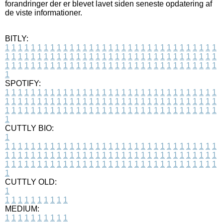
forandringer der er blevet lavet siden seneste opdatering af
de viste informationer.
BITLY:
1
1
1
1
1
1
1
1
1
1
1
1
1
1
1
1
1
1
1
1
1
1
1
1
1
1
1
1
1
1
1
1
1
1
1
1
1
1
1
1
1
1
1
1
1
1
1
1
1
1
1
1
1
1
1
1
1
1
1
1
1
1
1
1
1
1
1
1
1
1
1
1
1
1
1
1
1
1
1
1
1
1
1
1
1
1
1
1
1
1
1
1
1
1
1
1
1
1
1
1
SPOTIFY:
1
1
1
1
1
1
1
1
1
1
1
1
1
1
1
1
1
1
1
1
1
1
1
1
1
1
1
1
1
1
1
1
1
1
1
1
1
1
1
1
1
1
1
1
1
1
1
1
1
1
1
1
1
1
1
1
1
1
1
1
1
1
1
1
1
1
1
1
1
1
1
1
1
1
1
1
1
1
1
1
1
1
1
1
1
1
1
1
1
1
1
1
1
1
1
1
1
1
1
1
CUTTLY BIO:
1
1
1
1
1
1
1
1
1
1
1
1
1
1
1
1
1
1
1
1
1
1
1
1
1
1
1
1
1
1
1
1
1
1
1
1
1
1
1
1
1
1
1
1
1
1
1
1
1
1
1
1
1
1
1
1
1
1
1
1
1
1
1
1
1
1
1
1
1
1
1
1
1
1
1
1
1
1
1
1
1
1
1
1
1
1
1
1
1
1
1
1
1
1
1
1
1
1
1
1
1
CUTTLY OLD:
1
1
1
1
1
1
1
1
1
1
1
MEDIUM:
1
1
1
1
1
1
1
1
1
1