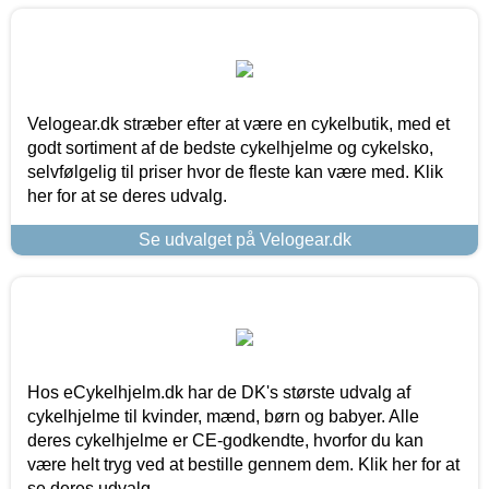
Velogear.dk stræber efter at være en cykelbutik, med et
godt sortiment af de bedste cykelhjelme og cykelsko,
selvfølgelig til priser hvor de fleste kan være med. Klik
her for at se deres udvalg.
Se udvalget på Velogear.dk
Hos eCykelhjelm.dk har de DK's største udvalg af
cykelhjelme til kvinder, mænd, børn og babyer. Alle
deres cykelhjelme er CE-godkendte, hvorfor du kan
være helt tryg ved at bestille gennem dem. Klik her for at
se deres udvalg.