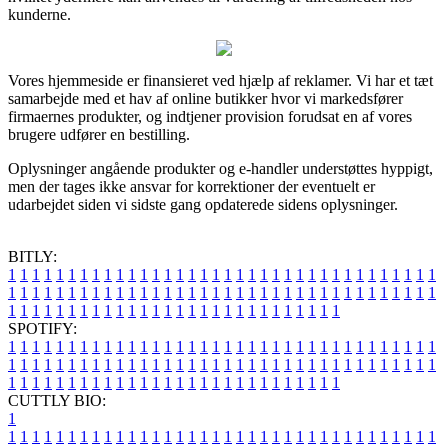
kunderne.
Vores hjemmeside er finansieret ved hjælp af reklamer. Vi har et tæt
samarbejde med et hav af online butikker hvor vi markedsfører
firmaernes produkter, og indtjener provision forudsat en af vores
brugere udfører en bestilling.
Oplysninger angående produkter og e-handler understøttes hyppigt,
men der tages ikke ansvar for korrektioner der eventuelt er
udarbejdet siden vi sidste gang opdaterede sidens oplysninger.
BITLY:
1
1
1
1
1
1
1
1
1
1
1
1
1
1
1
1
1
1
1
1
1
1
1
1
1
1
1
1
1
1
1
1
1
1
1
1
1
1
1
1
1
1
1
1
1
1
1
1
1
1
1
1
1
1
1
1
1
1
1
1
1
1
1
1
1
1
1
1
1
1
1
1
1
1
1
1
1
1
1
1
1
1
1
1
1
1
1
1
1
1
1
1
1
1
1
1
1
1
1
1
SPOTIFY:
1
1
1
1
1
1
1
1
1
1
1
1
1
1
1
1
1
1
1
1
1
1
1
1
1
1
1
1
1
1
1
1
1
1
1
1
1
1
1
1
1
1
1
1
1
1
1
1
1
1
1
1
1
1
1
1
1
1
1
1
1
1
1
1
1
1
1
1
1
1
1
1
1
1
1
1
1
1
1
1
1
1
1
1
1
1
1
1
1
1
1
1
1
1
1
1
1
1
1
1
CUTTLY BIO:
1
1
1
1
1
1
1
1
1
1
1
1
1
1
1
1
1
1
1
1
1
1
1
1
1
1
1
1
1
1
1
1
1
1
1
1
1