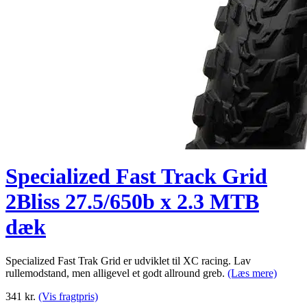
Specialized Fast Track Grid
2Bliss 27.5/650b x 2.3 MTB
dæk
Specialized Fast Trak Grid er udviklet til XC racing. Lav
rullemodstand, men alligevel et godt allround greb.
(Læs mere)
341
kr.
(Vis fragtpris)