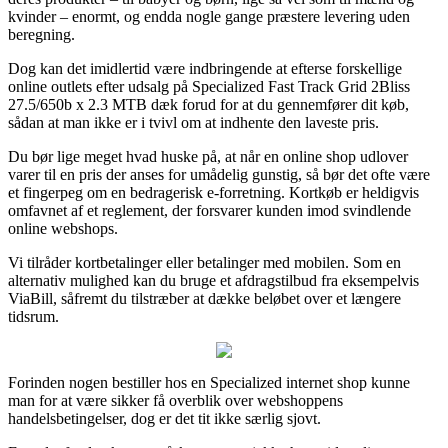
kvinder – enormt, og endda nogle gange præstere levering uden
beregning.
Dog kan det imidlertid være indbringende at efterse forskellige
online outlets efter udsalg på Specialized Fast Track Grid 2Bliss
27.5/650b x 2.3 MTB dæk forud for at du gennemfører dit køb,
sådan at man ikke er i tvivl om at indhente den laveste pris.
Du bør lige meget hvad huske på, at når en online shop udlover
varer til en pris der anses for umådelig gunstig, så bør det ofte være
et fingerpeg om en bedragerisk e-forretning. Kortkøb er heldigvis
omfavnet af et reglement, der forsvarer kunden imod svindlende
online webshops.
Vi tilråder kortbetalinger eller betalinger med mobilen. Som en
alternativ mulighed kan du bruge et afdragstilbud fra eksempelvis
ViaBill, såfremt du tilstræber at dække beløbet over et længere
tidsrum.
Forinden nogen bestiller hos en Specialized internet shop kunne
man for at være sikker få overblik over webshoppens
handelsbetingelser, dog er det tit ikke særlig sjovt.