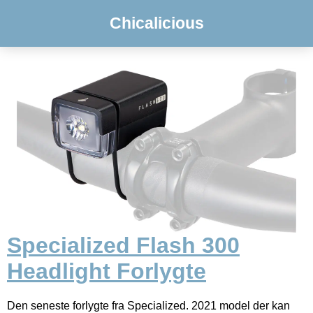
Chicalicious
Specialized Flash 300
Headlight Forlygte
Den seneste forlygte fra Specialized. 2021 model der kan