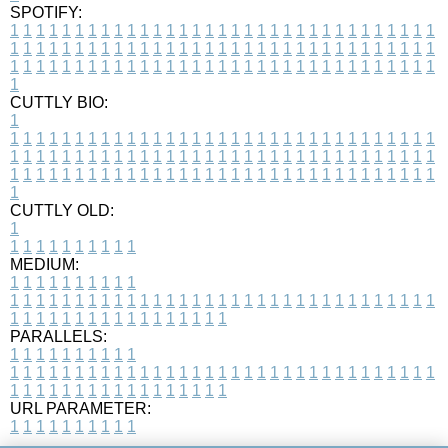
SPOTIFY:
1
1
1
1
1
1
1
1
1
1
1
1
1
1
1
1
1
1
1
1
1
1
1
1
1
1
1
1
1
1
1
1
1
1
1
1
1
1
1
1
1
1
1
1
1
1
1
1
1
1
1
1
1
1
1
1
1
1
1
1
1
1
1
1
1
1
1
1
1
1
1
1
1
1
1
1
1
1
1
1
1
1
1
1
1
1
1
1
1
1
1
1
1
1
1
1
1
1
1
1
CUTTLY BIO:
1
1
1
1
1
1
1
1
1
1
1
1
1
1
1
1
1
1
1
1
1
1
1
1
1
1
1
1
1
1
1
1
1
1
1
1
1
1
1
1
1
1
1
1
1
1
1
1
1
1
1
1
1
1
1
1
1
1
1
1
1
1
1
1
1
1
1
1
1
1
1
1
1
1
1
1
1
1
1
1
1
1
1
1
1
1
1
1
1
1
1
1
1
1
1
1
1
1
1
1
1
CUTTLY OLD:
1
1
1
1
1
1
1
1
1
1
1
MEDIUM:
1
1
1
1
1
1
1
1
1
1
1
1
1
1
1
1
1
1
1
1
1
1
1
1
1
1
1
1
1
1
1
1
1
1
1
1
1
1
1
1
1
1
1
1
1
1
1
1
1
1
1
1
1
1
1
1
1
1
1
1
PARALLELS:
1
1
1
1
1
1
1
1
1
1
1
1
1
1
1
1
1
1
1
1
1
1
1
1
1
1
1
1
1
1
1
1
1
1
1
1
1
1
1
1
1
1
1
1
1
1
1
1
1
1
1
1
1
1
1
1
1
1
1
1
URL PARAMETER:
1
1
1
1
1
1
1
1
1
1