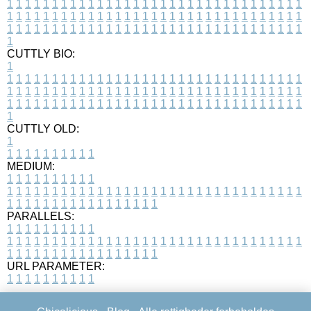
1
1
1
1
1
1
1
1
1
1
1
1
1
1
1
1
1
1
1
1
1
1
1
1
1
1
1
1
1
1
1
1
1
1
1
1
1
1
1
1
1
1
1
1
1
1
1
1
1
1
1
1
1
1
1
1
1
1
1
1
1
1
1
1
1
1
1
1
1
1
1
1
1
1
1
1
1
1
1
1
1
1
1
1
1
1
1
1
1
1
1
1
1
1
1
1
1
1
1
1
CUTTLY BIO:
1
1
1
1
1
1
1
1
1
1
1
1
1
1
1
1
1
1
1
1
1
1
1
1
1
1
1
1
1
1
1
1
1
1
1
1
1
1
1
1
1
1
1
1
1
1
1
1
1
1
1
1
1
1
1
1
1
1
1
1
1
1
1
1
1
1
1
1
1
1
1
1
1
1
1
1
1
1
1
1
1
1
1
1
1
1
1
1
1
1
1
1
1
1
1
1
1
1
1
1
1
CUTTLY OLD:
1
1
1
1
1
1
1
1
1
1
1
MEDIUM:
1
1
1
1
1
1
1
1
1
1
1
1
1
1
1
1
1
1
1
1
1
1
1
1
1
1
1
1
1
1
1
1
1
1
1
1
1
1
1
1
1
1
1
1
1
1
1
1
1
1
1
1
1
1
1
1
1
1
1
1
PARALLELS:
1
1
1
1
1
1
1
1
1
1
1
1
1
1
1
1
1
1
1
1
1
1
1
1
1
1
1
1
1
1
1
1
1
1
1
1
1
1
1
1
1
1
1
1
1
1
1
1
1
1
1
1
1
1
1
1
1
1
1
1
URL PARAMETER:
1
1
1
1
1
1
1
1
1
1