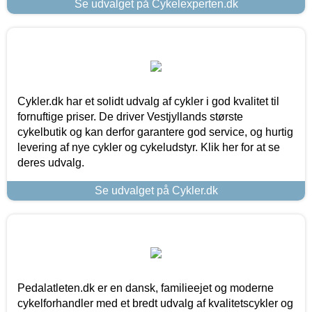
Se udvalget på Cykelexperten.dk
Cykler.dk har et solidt udvalg af cykler i god kvalitet til
fornuftige priser. De driver Vestjyllands største
cykelbutik og kan derfor garantere god service, og hurtig
levering af nye cykler og cykeludstyr. Klik her for at se
deres udvalg.
Se udvalget på Cykler.dk
Pedalatleten.dk er en dansk, familieejet og moderne
cykelforhandler med et bredt udvalg af kvalitetscykler og