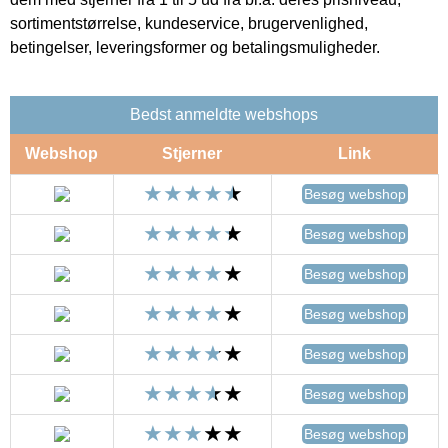
sortimentstørrelse, kundeservice, brugervenlighed,
betingelser, leveringsformer og betalingsmuligheder.
Bedst anmeldte webshops
Webshop
Stjerner
Link
Besøg webshop
Besøg webshop
Besøg webshop
Besøg webshop
Besøg webshop
Besøg webshop
Besøg webshop