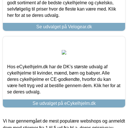
godt sortiment af de bedste cykelhjelme og cykelsko,
selvfølgelig til priser hvor de fleste kan være med. Klik
her for at se deres udvalg.
Se udvalget på Velogear.dk
Hos eCykelhjelm.dk har de DK's største udvalg af
cykelhjelme til kvinder, mænd, børn og babyer. Alle
deres cykelhjelme er CE-godkendte, hvorfor du kan
være helt tryg ved at bestille gennem dem. Klik her for at
se deres udvalg.
Se udvalget på eCykelhjelm.dk
Vi har gennemgået de mest populære webshops og anmeldt
dem med stjerner fra 1 til 5 ud fra bl.a. deres prisniveau,