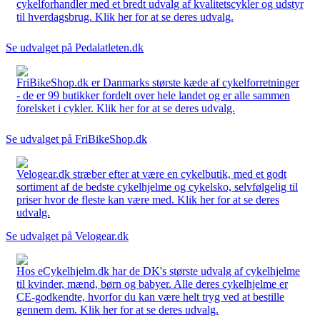
cykelforhandler med et bredt udvalg af kvalitetscykler og udstyr
til hverdagsbrug. Klik her for at se deres udvalg.
Se udvalget på Pedalatleten.dk
FriBikeShop.dk er Danmarks største kæde af cykelforretninger
- de er 99 butikker fordelt over hele landet og er alle sammen
forelsket i cykler. Klik her for at se deres udvalg.
Se udvalget på FriBikeShop.dk
Velogear.dk stræber efter at være en cykelbutik, med et godt
sortiment af de bedste cykelhjelme og cykelsko, selvfølgelig til
priser hvor de fleste kan være med. Klik her for at se deres
udvalg.
Se udvalget på Velogear.dk
Hos eCykelhjelm.dk har de DK's største udvalg af cykelhjelme
til kvinder, mænd, børn og babyer. Alle deres cykelhjelme er
CE-godkendte, hvorfor du kan være helt tryg ved at bestille
gennem dem. Klik her for at se deres udvalg.