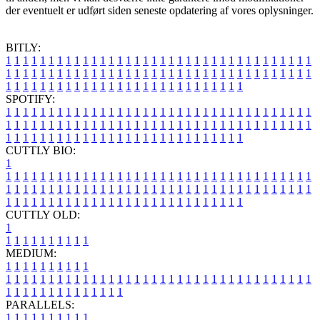
der eventuelt er udført siden seneste opdatering af vores oplysninger.
BITLY:
1
1
1
1
1
1
1
1
1
1
1
1
1
1
1
1
1
1
1
1
1
1
1
1
1
1
1
1
1
1
1
1
1
1
1
1
1
1
1
1
1
1
1
1
1
1
1
1
1
1
1
1
1
1
1
1
1
1
1
1
1
1
1
1
1
1
1
1
1
1
1
1
1
1
1
1
1
1
1
1
1
1
1
1
1
1
1
1
1
1
1
1
1
1
1
1
1
1
1
1
SPOTIFY:
1
1
1
1
1
1
1
1
1
1
1
1
1
1
1
1
1
1
1
1
1
1
1
1
1
1
1
1
1
1
1
1
1
1
1
1
1
1
1
1
1
1
1
1
1
1
1
1
1
1
1
1
1
1
1
1
1
1
1
1
1
1
1
1
1
1
1
1
1
1
1
1
1
1
1
1
1
1
1
1
1
1
1
1
1
1
1
1
1
1
1
1
1
1
1
1
1
1
1
1
CUTTLY BIO:
1
1
1
1
1
1
1
1
1
1
1
1
1
1
1
1
1
1
1
1
1
1
1
1
1
1
1
1
1
1
1
1
1
1
1
1
1
1
1
1
1
1
1
1
1
1
1
1
1
1
1
1
1
1
1
1
1
1
1
1
1
1
1
1
1
1
1
1
1
1
1
1
1
1
1
1
1
1
1
1
1
1
1
1
1
1
1
1
1
1
1
1
1
1
1
1
1
1
1
1
1
CUTTLY OLD:
1
1
1
1
1
1
1
1
1
1
1
MEDIUM:
1
1
1
1
1
1
1
1
1
1
1
1
1
1
1
1
1
1
1
1
1
1
1
1
1
1
1
1
1
1
1
1
1
1
1
1
1
1
1
1
1
1
1
1
1
1
1
1
1
1
1
1
1
1
1
1
1
1
1
1
PARALLELS:
1
1
1
1
1
1
1
1
1
1