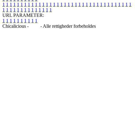
1
1
1
1
1
1
1
1
1
1
1
1
1
1
1
1
1
1
1
1
1
1
1
1
1
1
1
1
1
1
1
1
1
1
1
1
1
1
1
1
1
1
1
1
1
1
1
1
1
1
URL PARAMETER:
1
1
1
1
1
1
1
1
1
1
Chicalicious -
Blog
- Alle rettigheder forbeholdes