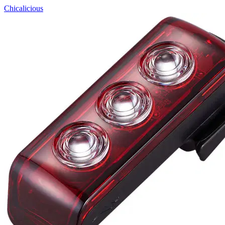
Chicalicious