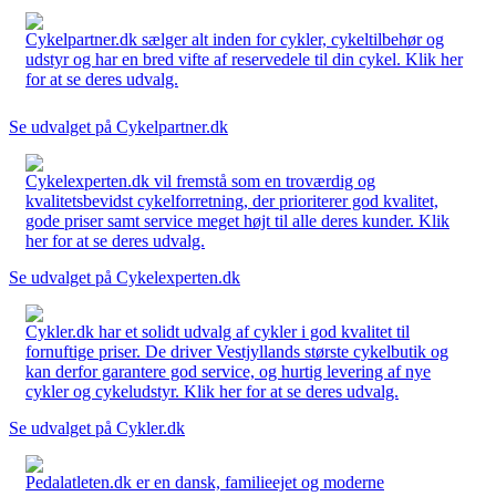
Cykelpartner.dk sælger alt inden for cykler, cykeltilbehør og
udstyr og har en bred vifte af reservedele til din cykel. Klik her
for at se deres udvalg.
Se udvalget på Cykelpartner.dk
Cykelexperten.dk vil fremstå som en troværdig og
kvalitetsbevidst cykelforretning, der prioriterer god kvalitet,
gode priser samt service meget højt til alle deres kunder. Klik
her for at se deres udvalg.
Se udvalget på Cykelexperten.dk
Cykler.dk har et solidt udvalg af cykler i god kvalitet til
fornuftige priser. De driver Vestjyllands største cykelbutik og
kan derfor garantere god service, og hurtig levering af nye
cykler og cykeludstyr. Klik her for at se deres udvalg.
Se udvalget på Cykler.dk
Pedalatleten.dk er en dansk, familieejet og moderne