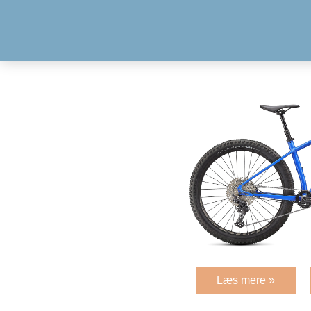
Læs mere »