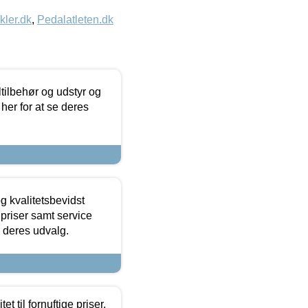
kler.dk
,
Pedalatleten.dk
ltilbehør og udstyr og
 her for at se deres
g kvalitetsbevidst
e priser samt service
e deres udvalg.
et til fornuftige priser.