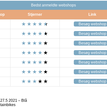
Bedst anmeldte webshops
op
Stjerner
Link
Besøg webshop
Besøg webshop
Besøg webshop
Besøg webshop
Besøg webshop
Besøg webshop
Besøg webshop
27.5 2021 – Blå
tainbikes