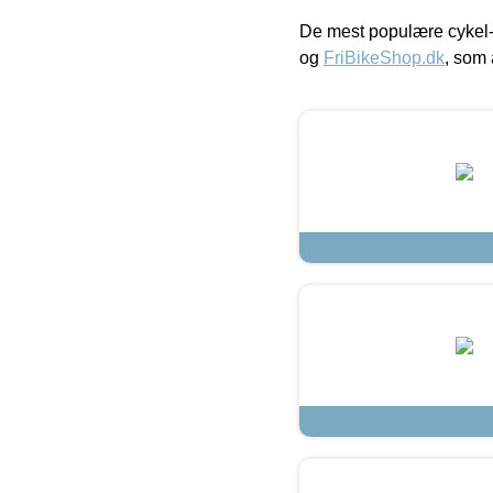
De mest populære cykel-
og
FriBikeShop.dk
, som 