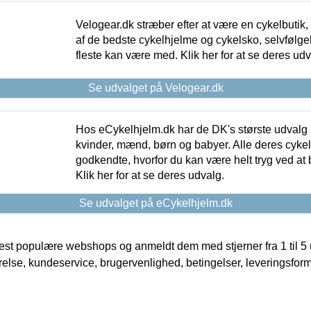
Velogear.dk stræber efter at være en cykelbutik,
af de bedste cykelhjelme og cykelsko, selvfølgeli
fleste kan være med. Klik her for at se deres udv
Se udvalget på Velogear.dk
Hos eCykelhjelm.dk har de DK's største udvalg a
kvinder, mænd, børn og babyer. Alle deres cyke
godkendte, hvorfor du kan være helt tryg ved at
Klik her for at se deres udvalg.
Se udvalget på eCykelhjelm.dk
t populære webshops og anmeldt dem med stjerner fra 1 til 5 ud
rrelse, kundeservice, brugervenlighed, betingelser, leveringsfor