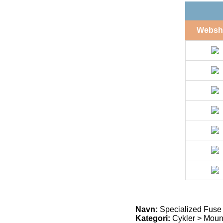
Websh
Navn:
Specialized Fuse 
Kategori:
Cykler > Moun