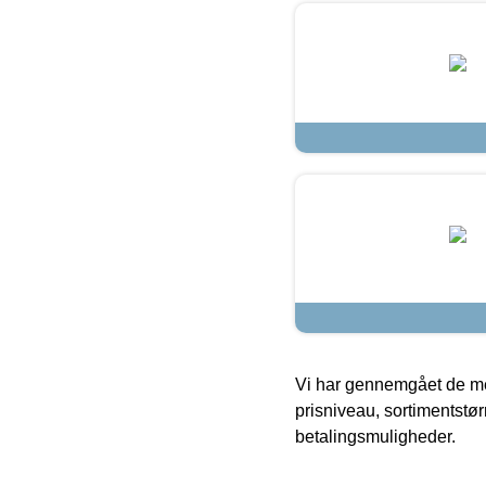
Vi har gennemgået de mes
prisniveau, sortimentstø
betalingsmuligheder.