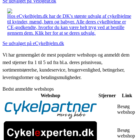
Se udvalget på Velogear.dk
Hos eCykelhjelm.dk har de DK's største udvalg af cykelhjelme
til kvinder, mænd, børn og babyer. Alle deres cykelhjelme er
CE-godkendte, hvorfor du kan være helt tryg ved at bestille
gennem dem. Klik her for at se deres udvalg.
Se udvalget på eCykelhjelm.dk
Vi har gennemgået de mest populære webshops og anmeldt dem
med stjerner fra 1 til 5 ud fra bl.a. deres prisniveau,
sortimentstørrelse, kundeservice, brugervenlighed, betingelser,
leveringsformer og betalingsmuligheder.
Bedst anmeldte webshops
Webshop
Stjerner
Link
Besøg
webshop
Besøg
webshop