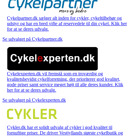
Cykelpartner.dk sælger alt inden for cykler, cykeltilbehør og
udstyr og har en bred vifte af reservedele til din cykel. Klik her
for at se deres udvalg.
Se udvalget på Cykelpartner.dk
Cykelexperten.dk vil fremstå som en troværdig og
kvalitetsbevidst cykelforretning, der prioriterer god kvalitet,
gode priser samt service meget højt til alle deres kunder. Klik
her for at se deres udvalg.
Se udvalget på Cykelexperten.dk
Cykler.dk har et solidt udvalg af cykler i god kvalitet til
fornuftige priser. De driver Vestjyllands største cykelbutik og