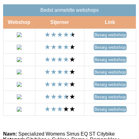
Bedst anmeldte webshops
Webshop
Stjerner
Link
Besøg webshop
Besøg webshop
Besøg webshop
Besøg webshop
Besøg webshop
Besøg webshop
Besøg webshop
Navn:
Specialized Womens Sirrus EQ ST Citybike