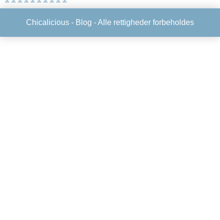
Chicalicious -
Blog
- Alle rettigheder forbeholdes