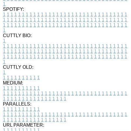
1
SPOTIFY:
1
1
1
1
1
1
1
1
1
1
1
1
1
1
1
1
1
1
1
1
1
1
1
1
1
1
1
1
1
1
1
1
1
1
1
1
1
1
1
1
1
1
1
1
1
1
1
1
1
1
1
1
1
1
1
1
1
1
1
1
1
1
1
1
1
1
1
1
1
1
1
1
1
1
1
1
1
1
1
1
1
1
1
1
1
1
1
1
1
1
1
1
1
1
1
1
1
1
1
1
CUTTLY BIO:
1
1
1
1
1
1
1
1
1
1
1
1
1
1
1
1
1
1
1
1
1
1
1
1
1
1
1
1
1
1
1
1
1
1
1
1
1
1
1
1
1
1
1
1
1
1
1
1
1
1
1
1
1
1
1
1
1
1
1
1
1
1
1
1
1
1
1
1
1
1
1
1
1
1
1
1
1
1
1
1
1
1
1
1
1
1
1
1
1
1
1
1
1
1
1
1
1
1
1
1
1
CUTTLY OLD:
1
1
1
1
1
1
1
1
1
1
1
MEDIUM:
1
1
1
1
1
1
1
1
1
1
1
1
1
1
1
1
1
1
1
1
1
1
1
1
1
1
1
1
1
1
1
1
1
1
1
1
1
1
1
1
1
1
1
1
1
1
1
1
1
1
1
1
1
1
1
1
1
1
1
1
PARALLELS:
1
1
1
1
1
1
1
1
1
1
1
1
1
1
1
1
1
1
1
1
1
1
1
1
1
1
1
1
1
1
1
1
1
1
1
1
1
1
1
1
1
1
1
1
1
1
1
1
1
1
1
1
1
1
1
1
1
1
1
1
URL PARAMETER:
1
1
1
1
1
1
1
1
1
1