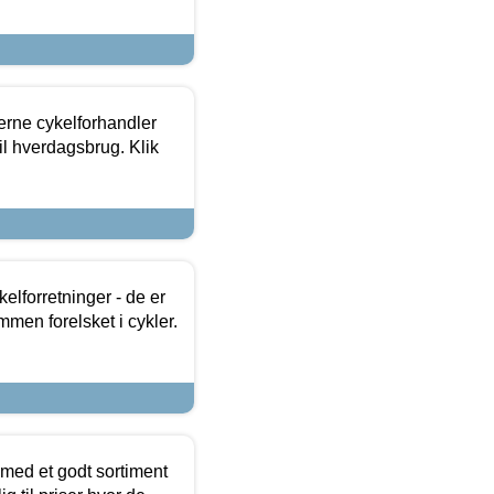
erne cykelforhandler
til hverdagsbrug. Klik
lforretninger - de er
mmen forelsket i cykler.
 med et godt sortiment