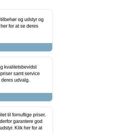
ltilbehør og udstyr og
 her for at se deres
g kvalitetsbevidst
e priser samt service
e deres udvalg.
et til fornuftige priser.
 derfor garantere god
dstyr. Klik her for at