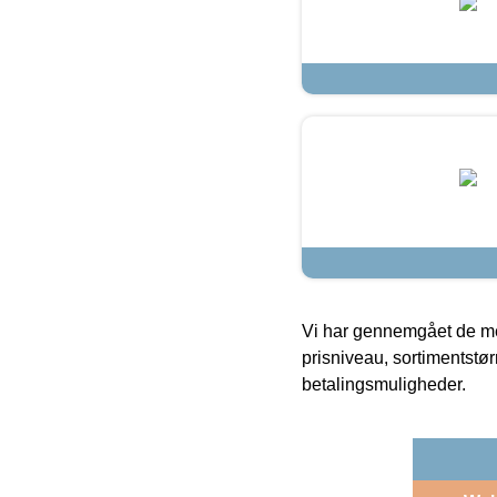
Vi har gennemgået de mes
prisniveau, sortimentstø
betalingsmuligheder.