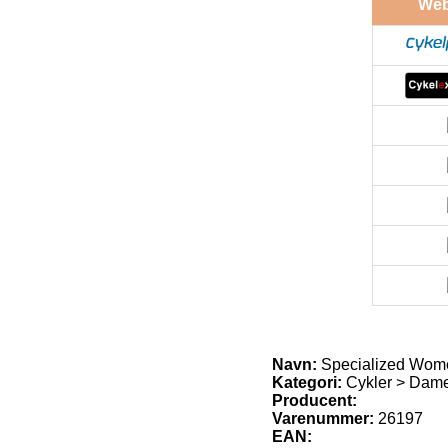
We
Navn:
Specialized Wom
Kategori:
Cykler > Dame 
Producent:
Varenummer:
26197
EAN: