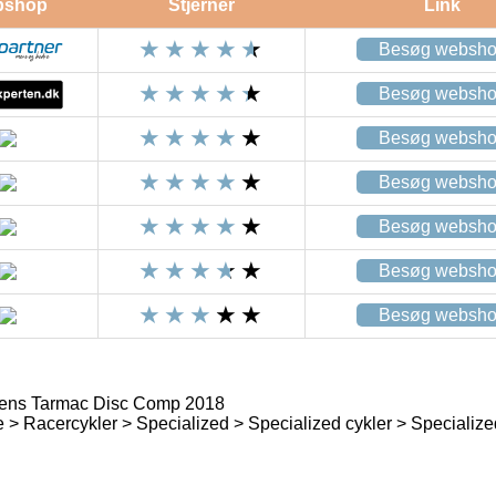
bshop
Stjerner
Link
Besøg websh
Besøg websh
Besøg websh
Besøg websh
Besøg websh
Besøg websh
Besøg websh
ens Tarmac Disc Comp 2018
> Racercykler > Specialized > Specialized cykler > Specialize