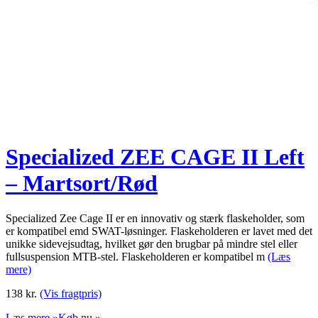
Specialized ZEE CAGE II Left
– Martsort/Rød
Specialized Zee Cage II er en innovativ og stærk flaskeholder, som
er kompatibel emd SWAT-løsninger. Flaskeholderen er lavet med det
unikke sidevejsudtag, hvilket gør den brugbar på mindre stel eller
fullsuspension MTB-stel. Flaskeholderen er kompatibel m
(Læs
mere)
138
kr.
(Vis fragtpris)
Læs mere »
Køb nu »