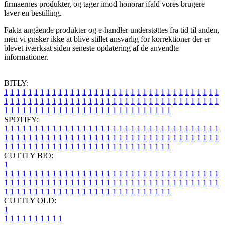
firmaernes produkter, og tager imod honorar ifald vores brugere
laver en bestilling.
Fakta angående produkter og e-handler understøttes fra tid til anden,
men vi ønsker ikke at blive stillet ansvarlig for korrektioner der er
blevet iværksat siden seneste opdatering af de anvendte
informationer.
BITLY:
1
1
1
1
1
1
1
1
1
1
1
1
1
1
1
1
1
1
1
1
1
1
1
1
1
1
1
1
1
1
1
1
1
1
1
1
1
1
1
1
1
1
1
1
1
1
1
1
1
1
1
1
1
1
1
1
1
1
1
1
1
1
1
1
1
1
1
1
1
1
1
1
1
1
1
1
1
1
1
1
1
1
1
1
1
1
1
1
1
1
1
1
1
1
1
1
1
1
1
1
SPOTIFY:
1
1
1
1
1
1
1
1
1
1
1
1
1
1
1
1
1
1
1
1
1
1
1
1
1
1
1
1
1
1
1
1
1
1
1
1
1
1
1
1
1
1
1
1
1
1
1
1
1
1
1
1
1
1
1
1
1
1
1
1
1
1
1
1
1
1
1
1
1
1
1
1
1
1
1
1
1
1
1
1
1
1
1
1
1
1
1
1
1
1
1
1
1
1
1
1
1
1
1
1
CUTTLY BIO:
1
1
1
1
1
1
1
1
1
1
1
1
1
1
1
1
1
1
1
1
1
1
1
1
1
1
1
1
1
1
1
1
1
1
1
1
1
1
1
1
1
1
1
1
1
1
1
1
1
1
1
1
1
1
1
1
1
1
1
1
1
1
1
1
1
1
1
1
1
1
1
1
1
1
1
1
1
1
1
1
1
1
1
1
1
1
1
1
1
1
1
1
1
1
1
1
1
1
1
1
1
CUTTLY OLD:
1
1
1
1
1
1
1
1
1
1
1