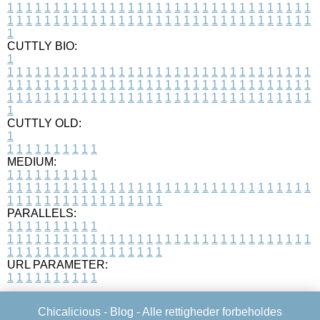
1
1
1
1
1
1
1
1
1
1
1
1
1
1
1
1
1
1
1
1
1
1
1
1
1
1
1
1
1
1
1
1
1
1
1
1
1
1
1
1
1
1
1
1
1
1
1
1
1
1
1
1
1
1
1
1
1
1
1
1
1
1
1
1
1
1
1
CUTTLY BIO:
1
1
1
1
1
1
1
1
1
1
1
1
1
1
1
1
1
1
1
1
1
1
1
1
1
1
1
1
1
1
1
1
1
1
1
1
1
1
1
1
1
1
1
1
1
1
1
1
1
1
1
1
1
1
1
1
1
1
1
1
1
1
1
1
1
1
1
1
1
1
1
1
1
1
1
1
1
1
1
1
1
1
1
1
1
1
1
1
1
1
1
1
1
1
1
1
1
1
1
1
1
CUTTLY OLD:
1
1
1
1
1
1
1
1
1
1
1
MEDIUM:
1
1
1
1
1
1
1
1
1
1
1
1
1
1
1
1
1
1
1
1
1
1
1
1
1
1
1
1
1
1
1
1
1
1
1
1
1
1
1
1
1
1
1
1
1
1
1
1
1
1
1
1
1
1
1
1
1
1
1
1
PARALLELS:
1
1
1
1
1
1
1
1
1
1
1
1
1
1
1
1
1
1
1
1
1
1
1
1
1
1
1
1
1
1
1
1
1
1
1
1
1
1
1
1
1
1
1
1
1
1
1
1
1
1
1
1
1
1
1
1
1
1
1
1
URL PARAMETER:
1
1
1
1
1
1
1
1
1
1
Chicalicious -
Blog
- Alle rettigheder forbeholdes