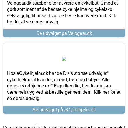
Velogear.dk stræber efter at være en cykelbutik, med et
godt sortiment af de bedste cykelhjelme og cykelsko,
selvfølgelig til priser hvor de fleste kan være med. Klik
her for at se deres udvalg.
Se udvalget på Velogear.dk
Hos eCykelhjelm.dk har de DK's største udvalg af
cykelhjelme til kvinder, mænd, børn og babyer. Alle
deres cykelhjelme er CE-godkendte, hvorfor du kan
være helt tryg ved at bestille gennem dem. Klik her for at
se deres udvalg.
Se udvalget på eCykelhjelm.dk
Vi har gennemgået de mest populære webshops og anmeldt