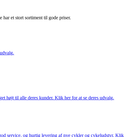
e har et stort sortiment til gode priser.
 udvalg.
t højt til alle deres kunder. Klik her for at se deres udvalg.
 god service, og hurtig levering af nye cykler og cykeludstyr. Klik