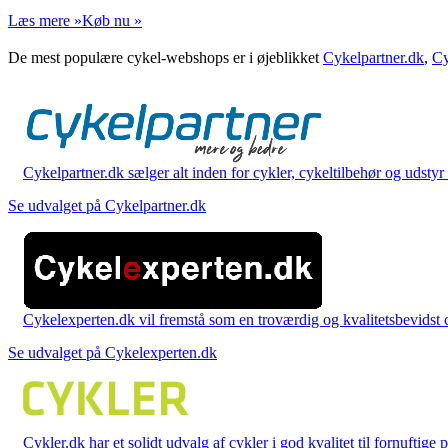
Læs mere »
Køb nu »
De mest populære cykel-webshops er i øjeblikket
Cykelpartner.dk
,
Cy
Cykelpartner.dk sælger alt inden for cykler, cykeltilbehør og udstyr o
Se udvalget på Cykelpartner.dk
Cykelexperten.dk vil fremstå som en troværdig og kvalitetsbevidst cyk
Se udvalget på Cykelexperten.dk
Cykler.dk har et solidt udvalg af cykler i god kvalitet til fornuftige