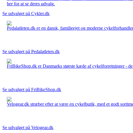
her for at se deres udvalg.
Se udvalget på Cykler.dk
Pedalatleten.dk er en dansk, familieejet og moderne cykelforhandler 
Se udvalget på Pedalatleten.dk
FriBikeShop.dk er Danmarks største kæde af cykelforretninger - de er
Se udvalget på FriBikeShop.dk
Velogear.dk stræber efter at være en cykelbutik, med et godt sortime
Se udvalget på Velogear.dk