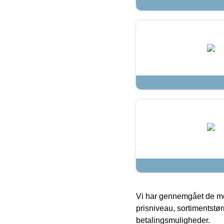
Vi har gennemgået de mes
prisniveau, sortimentstø
betalingsmuligheder.