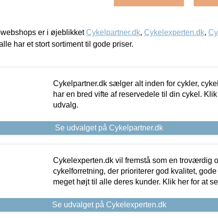
webshops er i øjeblikket
Cykelpartner.dk
,
Cykelexperten.dk
,
Cy
alle har et stort sortiment til gode priser.
Cykelpartner.dk sælger alt inden for cykler, cyke
har en bred vifte af reservedele til din cykel. Klik
udvalg.
Se udvalget på Cykelpartner.dk
Cykelexperten.dk vil fremstå som en troværdig o
cykelforretning, der prioriterer god kvalitet, god
meget højt til alle deres kunder. Klik her for at s
Se udvalget på Cykelexperten.dk