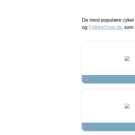
De mest populære cykel-
og
FriBikeShop.dk
, som 