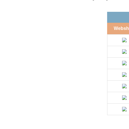
Websh