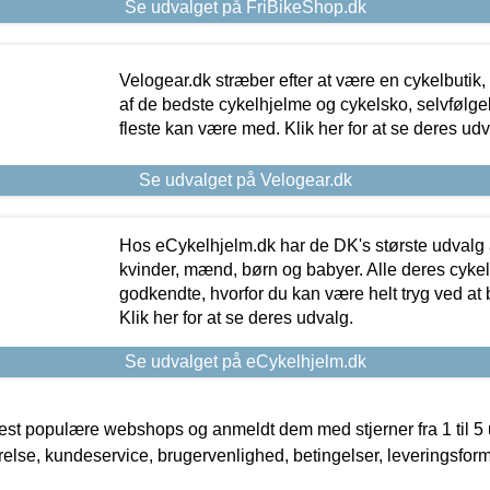
Se udvalget på FriBikeShop.dk
Velogear.dk stræber efter at være en cykelbutik,
af de bedste cykelhjelme og cykelsko, selvfølgeli
fleste kan være med. Klik her for at se deres udv
Se udvalget på Velogear.dk
Hos eCykelhjelm.dk har de DK's største udvalg a
kvinder, mænd, børn og babyer. Alle deres cyke
godkendte, hvorfor du kan være helt tryg ved at
Klik her for at se deres udvalg.
Se udvalget på eCykelhjelm.dk
t populære webshops og anmeldt dem med stjerner fra 1 til 5 ud
rrelse, kundeservice, brugervenlighed, betingelser, leveringsfor