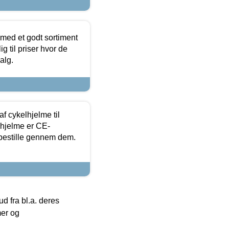
 med et godt sortiment
g til priser hvor de
alg.
f cykelhjelme til
lhjelme er CE-
 bestille gennem dem.
 fra bl.a. deres
mer og