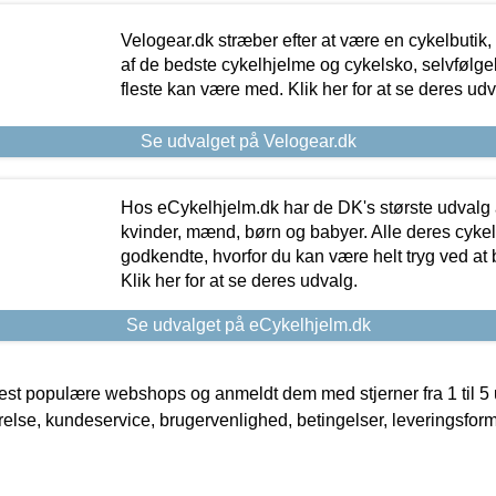
Velogear.dk stræber efter at være en cykelbutik,
af de bedste cykelhjelme og cykelsko, selvfølgeli
fleste kan være med. Klik her for at se deres udv
Se udvalget på Velogear.dk
Hos eCykelhjelm.dk har de DK's største udvalg a
kvinder, mænd, børn og babyer. Alle deres cyke
godkendte, hvorfor du kan være helt tryg ved at
Klik her for at se deres udvalg.
Se udvalget på eCykelhjelm.dk
t populære webshops og anmeldt dem med stjerner fra 1 til 5 ud
rrelse, kundeservice, brugervenlighed, betingelser, leveringsfor