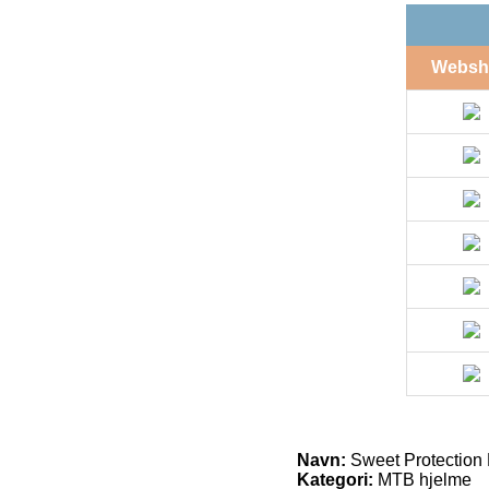
Websh
Navn:
Sweet Protection 
Kategori:
MTB hjelme