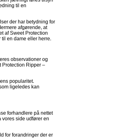
dning til en
er der har betydning for
ydermere afgørende, at
et af Sweet Protection
til en dame eller herre.
rugeres observationer og
 Protection Ripper –
ens popularitet.
 som ligeledes kan
sse forhandlere på nettet
å vores side udfører en
 for forandringer der er