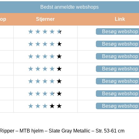
Bedst anmeldte webshops
op
Stjerner
Link
Besøg webshop
Besøg webshop
Besøg webshop
Besøg webshop
Besøg webshop
Besøg webshop
Besøg webshop
Ripper – MTB hjelm – Slate Gray Metallic – Str. 53-61 cm