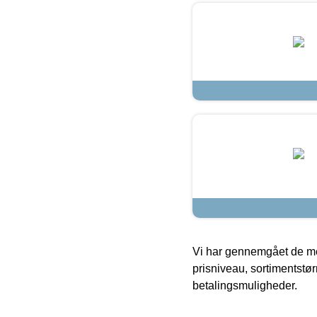
Vi har gennemgået de mes
prisniveau, sortimentstø
betalingsmuligheder.