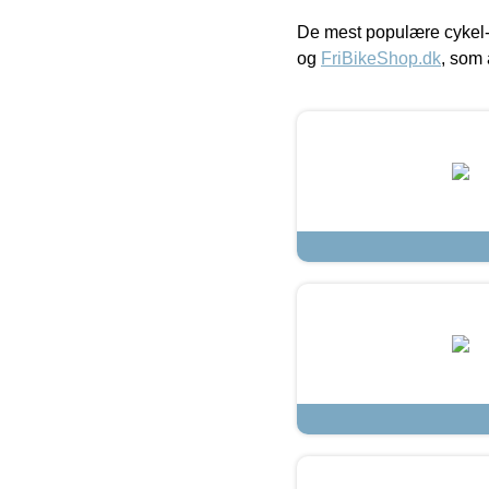
De mest populære cykel-
og
FriBikeShop.dk
, som 