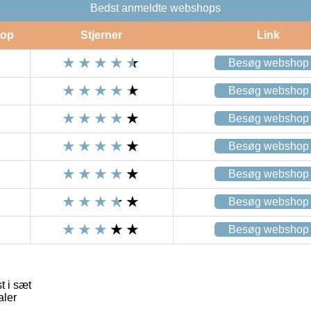
Bedst anmeldte webshops
op
Stjerner
Link
Besøg webshop
Besøg webshop
Besøg webshop
Besøg webshop
Besøg webshop
Besøg webshop
Besøg webshop
t i sæt
aler