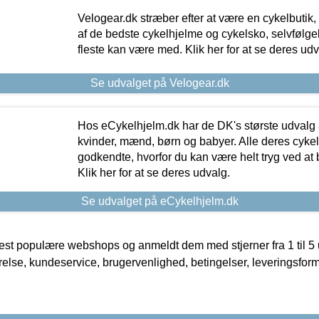
Velogear.dk stræber efter at være en cykelbutik,
af de bedste cykelhjelme og cykelsko, selvfølgeli
fleste kan være med. Klik her for at se deres udv
Se udvalget på Velogear.dk
Hos eCykelhjelm.dk har de DK's største udvalg a
kvinder, mænd, børn og babyer. Alle deres cyke
godkendte, hvorfor du kan være helt tryg ved at
Klik her for at se deres udvalg.
Se udvalget på eCykelhjelm.dk
t populære webshops og anmeldt dem med stjerner fra 1 til 5 ud
rrelse, kundeservice, brugervenlighed, betingelser, leveringsfor