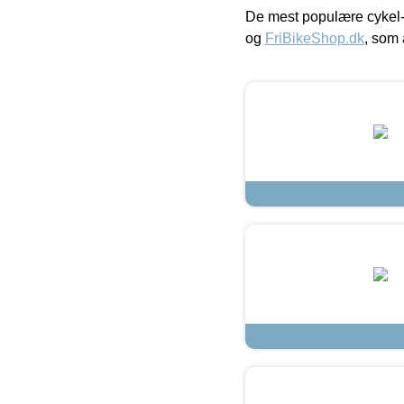
De mest populære cykel-
og
FriBikeShop.dk
, som 