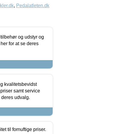
kler.dk
,
Pedalatleten.dk
ltilbehør og udstyr og
 her for at se deres
g kvalitetsbevidst
e priser samt service
e deres udvalg.
et til fornuftige priser.