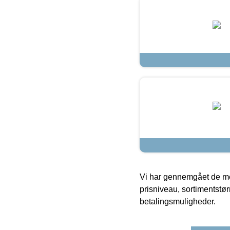
Vi har gennemgået de mes
prisniveau, sortimentstø
betalingsmuligheder.