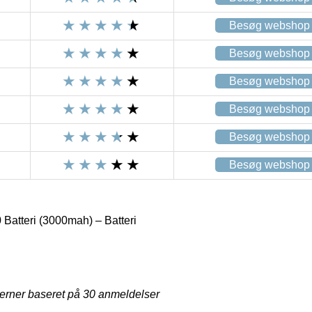
Besøg webshop
Besøg webshop
Besøg webshop
Besøg webshop
Besøg webshop
Besøg webshop
 Batteri (3000mah) – Batteri
jerner baseret på
30
anmeldelser