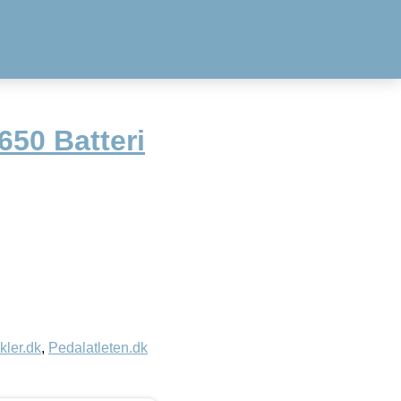
650 Batteri
kler.dk
,
Pedalatleten.dk