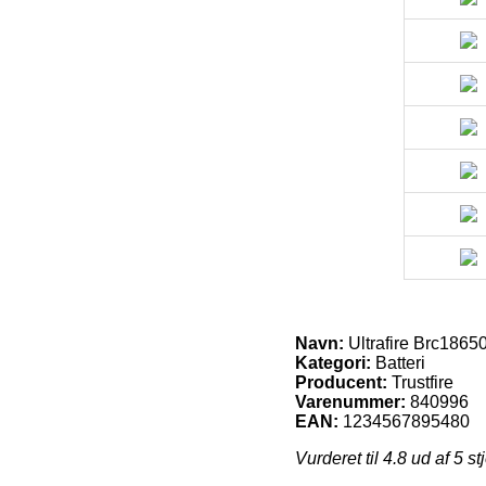
Navn:
Ultrafire Brc18650
Kategori:
Batteri
Producent:
Trustfire
Varenummer:
840996
EAN:
1234567895480
Vurderet til
4.8
ud af 5 st