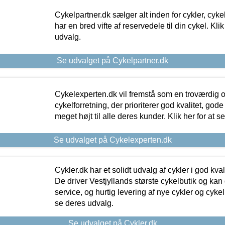
Cykelpartner.dk sælger alt inden for cykler, cyke
har en bred vifte af reservedele til din cykel. Klik
udvalg.
Se udvalget på Cykelpartner.dk
Cykelexperten.dk vil fremstå som en troværdig o
cykelforretning, der prioriterer god kvalitet, god
meget højt til alle deres kunder. Klik her for at s
Se udvalget på Cykelexperten.dk
Cykler.dk har et solidt udvalg af cykler i god kvalit
De driver Vestjyllands største cykelbutik og kan
service, og hurtig levering af nye cykler og cykelu
se deres udvalg.
Se udvalget på Cykler.dk