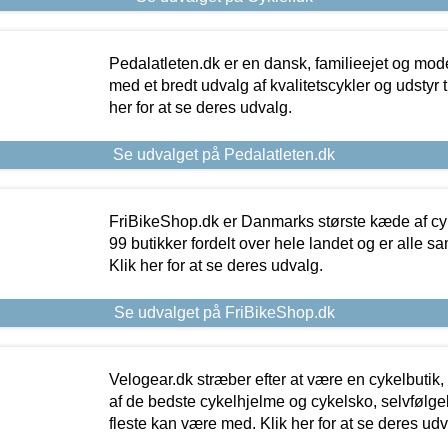
Pedalatleten.dk er en dansk, familieejet og mod
med et bredt udvalg af kvalitetscykler og udstyr 
her for at se deres udvalg.
Se udvalget på Pedalatleten.dk
FriBikeShop.dk er Danmarks største kæde af cyke
99 butikker fordelt over hele landet og er alle sa
Klik her for at se deres udvalg.
Se udvalget på FriBikeShop.dk
Velogear.dk stræber efter at være en cykelbutik,
af de bedste cykelhjelme og cykelsko, selvfølgeli
fleste kan være med. Klik her for at se deres udv