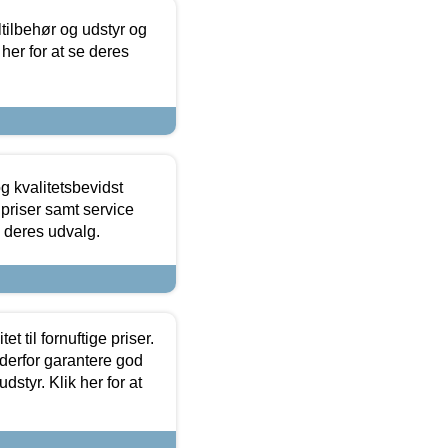
ltilbehør og udstyr og
 her for at se deres
g kvalitetsbevidst
e priser samt service
e deres udvalg.
et til fornuftige priser.
 derfor garantere god
dstyr. Klik her for at