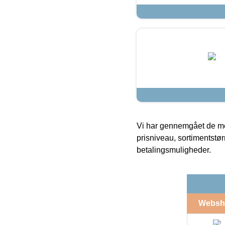
Vi har gennemgået de mes
prisniveau, sortimentstø
betalingsmuligheder.
Websh