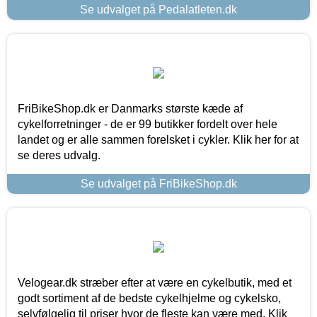
Se udvalget på Pedalatleten.dk
FriBikeShop.dk er Danmarks største kæde af
cykelforretninger - de er 99 butikker fordelt over hele
landet og er alle sammen forelsket i cykler. Klik her for at
se deres udvalg.
Se udvalget på FriBikeShop.dk
Velogear.dk stræber efter at være en cykelbutik, med et
godt sortiment af de bedste cykelhjelme og cykelsko,
selvfølgelig til priser hvor de fleste kan være med. Klik