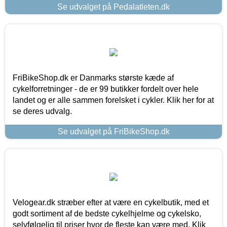
Se udvalget på Pedalatleten.dk
FriBikeShop.dk er Danmarks største kæde af
cykelforretninger - de er 99 butikker fordelt over hele
landet og er alle sammen forelsket i cykler. Klik her for at
se deres udvalg.
Se udvalget på FriBikeShop.dk
Velogear.dk stræber efter at være en cykelbutik, med et
godt sortiment af de bedste cykelhjelme og cykelsko,
selvfølgelig til priser hvor de fleste kan være med. Klik