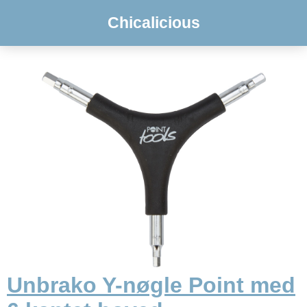
Chicalicious
Unbrako Y-nøgle Point med