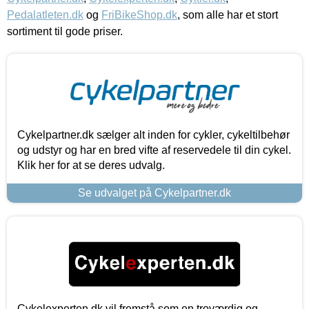
Pedalatleten.dk
og
FriBikeShop.dk
, som alle har et stort
sortiment til gode priser.
Cykelpartner.dk sælger alt inden for cykler, cykeltilbehør
og udstyr og har en bred vifte af reservedele til din cykel.
Klik her for at se deres udvalg.
Se udvalget på Cykelpartner.dk
Cykelexperten.dk vil fremstå som en troværdig og