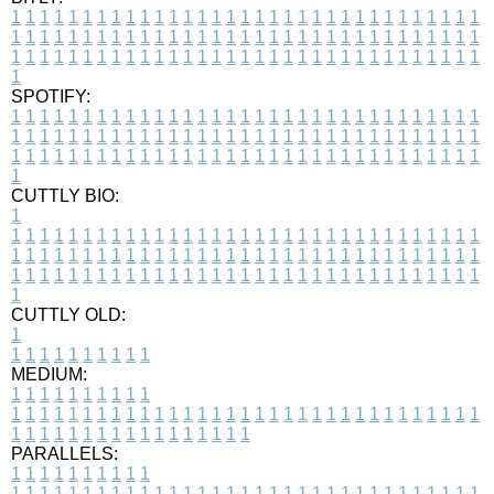
1
1
1
1
1
1
1
1
1
1
1
1
1
1
1
1
1
1
1
1
1
1
1
1
1
1
1
1
1
1
1
1
1
1
1
1
1
1
1
1
1
1
1
1
1
1
1
1
1
1
1
1
1
1
1
1
1
1
1
1
1
1
1
1
1
1
1
1
1
1
1
1
1
1
1
1
1
1
1
1
1
1
1
1
1
1
1
1
1
1
1
1
1
1
1
1
1
1
1
1
SPOTIFY:
1
1
1
1
1
1
1
1
1
1
1
1
1
1
1
1
1
1
1
1
1
1
1
1
1
1
1
1
1
1
1
1
1
1
1
1
1
1
1
1
1
1
1
1
1
1
1
1
1
1
1
1
1
1
1
1
1
1
1
1
1
1
1
1
1
1
1
1
1
1
1
1
1
1
1
1
1
1
1
1
1
1
1
1
1
1
1
1
1
1
1
1
1
1
1
1
1
1
1
1
CUTTLY BIO:
1
1
1
1
1
1
1
1
1
1
1
1
1
1
1
1
1
1
1
1
1
1
1
1
1
1
1
1
1
1
1
1
1
1
1
1
1
1
1
1
1
1
1
1
1
1
1
1
1
1
1
1
1
1
1
1
1
1
1
1
1
1
1
1
1
1
1
1
1
1
1
1
1
1
1
1
1
1
1
1
1
1
1
1
1
1
1
1
1
1
1
1
1
1
1
1
1
1
1
1
1
CUTTLY OLD:
1
1
1
1
1
1
1
1
1
1
1
MEDIUM:
1
1
1
1
1
1
1
1
1
1
1
1
1
1
1
1
1
1
1
1
1
1
1
1
1
1
1
1
1
1
1
1
1
1
1
1
1
1
1
1
1
1
1
1
1
1
1
1
1
1
1
1
1
1
1
1
1
1
1
1
PARALLELS:
1
1
1
1
1
1
1
1
1
1
1
1
1
1
1
1
1
1
1
1
1
1
1
1
1
1
1
1
1
1
1
1
1
1
1
1
1
1
1
1
1
1
1