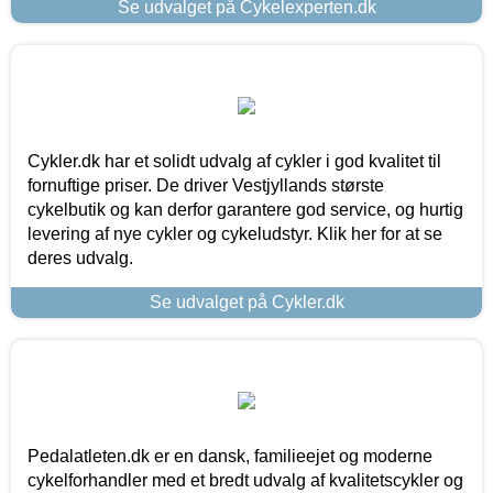
Se udvalget på Cykelexperten.dk
Cykler.dk har et solidt udvalg af cykler i god kvalitet til
fornuftige priser. De driver Vestjyllands største
cykelbutik og kan derfor garantere god service, og hurtig
levering af nye cykler og cykeludstyr. Klik her for at se
deres udvalg.
Se udvalget på Cykler.dk
Pedalatleten.dk er en dansk, familieejet og moderne
cykelforhandler med et bredt udvalg af kvalitetscykler og