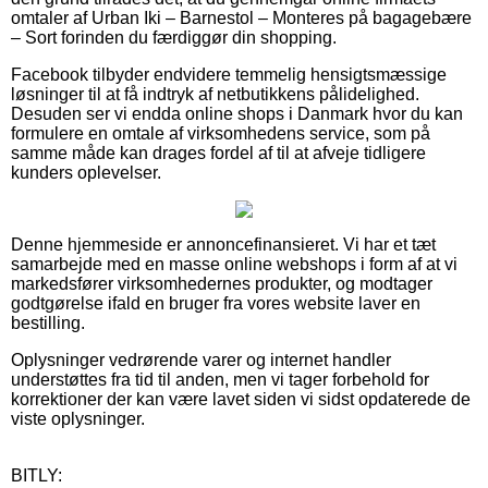
omtaler af Urban Iki – Barnestol – Monteres på bagagebære
– Sort forinden du færdiggør din shopping.
Facebook tilbyder endvidere temmelig hensigtsmæssige
løsninger til at få indtryk af netbutikkens pålidelighed.
Desuden ser vi endda online shops i Danmark hvor du kan
formulere en omtale af virksomhedens service, som på
samme måde kan drages fordel af til at afveje tidligere
kunders oplevelser.
Denne hjemmeside er annoncefinansieret. Vi har et tæt
samarbejde med en masse online webshops i form af at vi
markedsfører virksomhedernes produkter, og modtager
godtgørelse ifald en bruger fra vores website laver en
bestilling.
Oplysninger vedrørende varer og internet handler
understøttes fra tid til anden, men vi tager forbehold for
korrektioner der kan være lavet siden vi sidst opdaterede de
viste oplysninger.
BITLY: