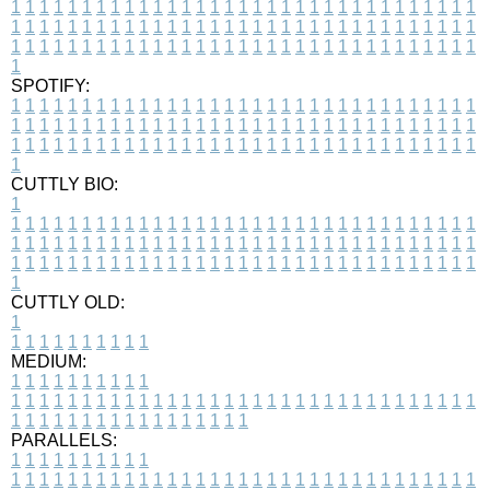
1
1
1
1
1
1
1
1
1
1
1
1
1
1
1
1
1
1
1
1
1
1
1
1
1
1
1
1
1
1
1
1
1
1
1
1
1
1
1
1
1
1
1
1
1
1
1
1
1
1
1
1
1
1
1
1
1
1
1
1
1
1
1
1
1
1
1
1
1
1
1
1
1
1
1
1
1
1
1
1
1
1
1
1
1
1
1
1
1
1
1
1
1
1
1
1
1
1
1
1
SPOTIFY:
1
1
1
1
1
1
1
1
1
1
1
1
1
1
1
1
1
1
1
1
1
1
1
1
1
1
1
1
1
1
1
1
1
1
1
1
1
1
1
1
1
1
1
1
1
1
1
1
1
1
1
1
1
1
1
1
1
1
1
1
1
1
1
1
1
1
1
1
1
1
1
1
1
1
1
1
1
1
1
1
1
1
1
1
1
1
1
1
1
1
1
1
1
1
1
1
1
1
1
1
CUTTLY BIO:
1
1
1
1
1
1
1
1
1
1
1
1
1
1
1
1
1
1
1
1
1
1
1
1
1
1
1
1
1
1
1
1
1
1
1
1
1
1
1
1
1
1
1
1
1
1
1
1
1
1
1
1
1
1
1
1
1
1
1
1
1
1
1
1
1
1
1
1
1
1
1
1
1
1
1
1
1
1
1
1
1
1
1
1
1
1
1
1
1
1
1
1
1
1
1
1
1
1
1
1
1
CUTTLY OLD:
1
1
1
1
1
1
1
1
1
1
1
MEDIUM:
1
1
1
1
1
1
1
1
1
1
1
1
1
1
1
1
1
1
1
1
1
1
1
1
1
1
1
1
1
1
1
1
1
1
1
1
1
1
1
1
1
1
1
1
1
1
1
1
1
1
1
1
1
1
1
1
1
1
1
1
PARALLELS:
1
1
1
1
1
1
1
1
1
1
1
1
1
1
1
1
1
1
1
1
1
1
1
1
1
1
1
1
1
1
1
1
1
1
1
1
1
1
1
1
1
1
1