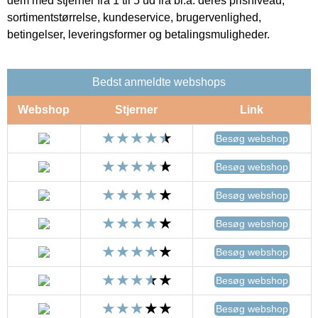
dem med stjerner fra 1 til 5 ud fra bl.a. deres prisniveau,
sortimentstørrelse, kundeservice, brugervenlighed,
betingelser, leveringsformer og betalingsmuligheder.
Bedst anmeldte webshops
Webshop
Stjerner
Link
Besøg webshop
Besøg webshop
Besøg webshop
Besøg webshop
Besøg webshop
Besøg webshop
Besøg webshop