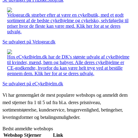
Velogear.dk stræber efter at være en cykelbutik, med et godt
sortiment af de bedste cykelhjelme og cykelsko, selvfølgelig til
priser hvor de fleste kan være med. Klik her for at se deres
udvalg.
Se udvalget på Velogear.dk
Hos eCykelhjelm.dk har de DK's største udvalg af cykelhjelme
til kvinder, mænd, børn og babyer. Alle deres cykelhjelme er
CE-godkendte, hvorfor du kan være helt tryg ved at bestille
gennem dem. Klik her for at se deres udvalg.
Se udvalget på eCykelhjelm.dk
Vi har gennemgået de mest populære webshops og anmeldt dem
med stjerner fra 1 til 5 ud fra bl.a. deres prisniveau,
sortimentstørrelse, kundeservice, brugervenlighed, betingelser,
leveringsformer og betalingsmuligheder.
Bedst anmeldte webshops
Webshop
Stjerner
Link