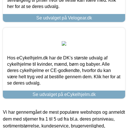
selvfølgelig til priser hvor de fleste kan være med. Klik
her for at se deres udvalg.
Se udvalget på Velogear.dk
Hos eCykelhjelm.dk har de DK's største udvalg af
cykelhjelme til kvinder, mænd, børn og babyer. Alle
deres cykelhjelme er CE-godkendte, hvorfor du kan
være helt tryg ved at bestille gennem dem. Klik her for at
se deres udvalg.
Se udvalget på eCykelhjelm.dk
Vi har gennemgået de mest populære webshops og anmeldt
dem med stjerner fra 1 til 5 ud fra bl.a. deres prisniveau,
sortimentstørrelse, kundeservice, brugervenlighed,