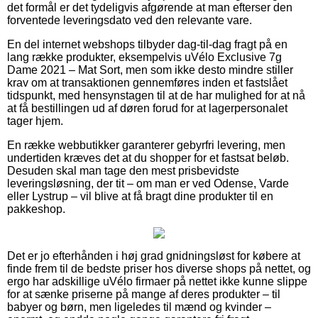
det formål er det tydeligvis afgørende at man efterser den
forventede leveringsdato ved den relevante vare.
En del internet webshops tilbyder dag-til-dag fragt på en
lang række produkter, eksempelvis uVélo Exclusive 7g
Dame 2021 – Mat Sort, men som ikke desto mindre stiller
krav om at transaktionen gennemføres inden et fastslået
tidspunkt, med hensynstagen til at de har mulighed for at nå
at få bestillingen ud af døren forud for at lagerpersonalet
tager hjem.
En række webbutikker garanterer gebyrfri levering, men
undertiden kræves det at du shopper for et fastsat beløb.
Desuden skal man tage den mest prisbevidste
leveringsløsning, der tit – om man er ved Odense, Varde
eller Lystrup – vil blive at få bragt dine produkter til en
pakkeshop.
Det er jo efterhånden i høj grad gnidningsløst for købere at
finde frem til de bedste priser hos diverse shops på nettet, og
ergo har adskillige uVélo firmaer på nettet ikke kunne slippe
for at sænke priserne på mange af deres produkter – til
babyer og børn, men ligeledes til mænd og kvinder –