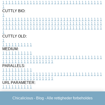
1
1
1
1
1
1
1
1
1
1
1
1
1
1
1
1
1
1
1
1
1
1
1
1
1
1
1
1
1
1
1
1
1
1
CUTTLY BIO:
1
1
1
1
1
1
1
1
1
1
1
1
1
1
1
1
1
1
1
1
1
1
1
1
1
1
1
1
1
1
1
1
1
1
1
1
1
1
1
1
1
1
1
1
1
1
1
1
1
1
1
1
1
1
1
1
1
1
1
1
1
1
1
1
1
1
1
1
1
1
1
1
1
1
1
1
1
1
1
1
1
1
1
1
1
1
1
1
1
1
1
1
1
1
1
1
1
1
1
1
1
CUTTLY OLD:
1
1
1
1
1
1
1
1
1
1
1
MEDIUM:
1
1
1
1
1
1
1
1
1
1
1
1
1
1
1
1
1
1
1
1
1
1
1
1
1
1
1
1
1
1
1
1
1
1
1
1
1
1
1
1
1
1
1
1
1
1
1
1
1
1
1
1
1
1
1
1
1
1
1
1
PARALLELS:
1
1
1
1
1
1
1
1
1
1
1
1
1
1
1
1
1
1
1
1
1
1
1
1
1
1
1
1
1
1
1
1
1
1
1
1
1
1
1
1
1
1
1
1
1
1
1
1
1
1
1
1
1
1
1
1
1
1
1
1
URL PARAMETER:
1
1
1
1
1
1
1
1
1
1
Chicalicious -
Blog
- Alle rettigheder forbeholdes