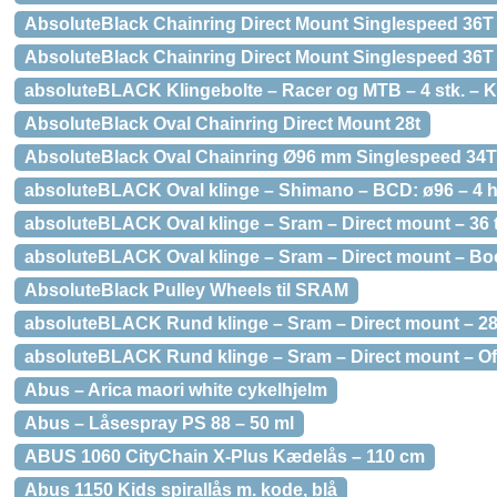
AbsoluteBlack Chainring Direct Mount Singlespeed 36T
AbsoluteBlack Chainring Direct Mount Singlespeed 36
absoluteBLACK Klingebolte – Racer og MTB – 4 stk. – K
AbsoluteBlack Oval Chainring Direct Mount 28t
AbsoluteBlack Oval Chainring Ø96 mm Singlespeed 34T
absoluteBLACK Oval klinge – Shimano – BCD: ø96 – 4 hu
absoluteBLACK Oval klinge – Sram – Direct mount – 36 
absoluteBLACK Oval klinge – Sram – Direct mount – Boo
AbsoluteBlack Pulley Wheels til SRAM
absoluteBLACK Rund klinge – Sram – Direct mount – 28
absoluteBLACK Rund klinge – Sram – Direct mount – Off
Abus – Arica maori white cykelhjelm
Abus – Låsespray PS 88 – 50 ml
ABUS 1060 CityChain X-Plus Kædelås – 110 cm
Abus 1150 Kids spirallås m. kode, blå