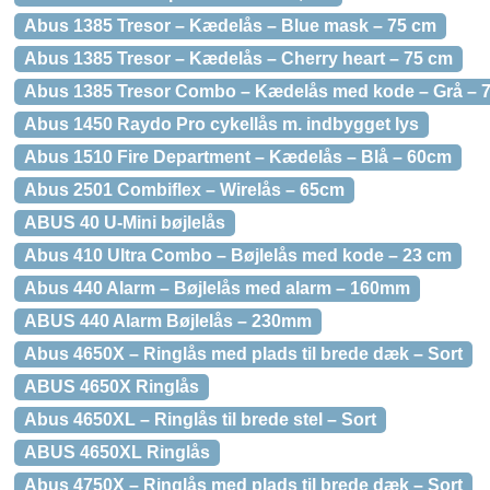
Abus 1385 Tresor – Kædelås – Blue mask – 75 cm
Abus 1385 Tresor – Kædelås – Cherry heart – 75 cm
Abus 1385 Tresor Combo – Kædelås med kode – Grå – 
Abus 1450 Raydo Pro cykellås m. indbygget lys
Abus 1510 Fire Department – Kædelås – Blå – 60cm
Abus 2501 Combiflex – Wirelås – 65cm
ABUS 40 U-Mini bøjlelås
Abus 410 Ultra Combo – Bøjlelås med kode – 23 cm
Abus 440 Alarm – Bøjlelås med alarm – 160mm
ABUS 440 Alarm Bøjlelås – 230mm
Abus 4650X – Ringlås med plads til brede dæk – Sort
ABUS 4650X Ringlås
Abus 4650XL – Ringlås til brede stel – Sort
ABUS 4650XL Ringlås
Abus 4750X – Ringlås med plads til brede dæk – Sort