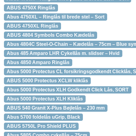
ABUS 4750X Ringlås
Abus 4750XL – Ringlås til brede stel – Sort
ABUS 4750XL Ringlås
ABUS 4804 Symbols Combo Kædelås
Abus 4804C Steel-O-Chain – Kædelås – 75cm – Blue sy
Abus 485 Amparo LHR Cykellås m. slidser – Hvid
Abus 4850 Amparo Ringlås
Abus 5000 Protectus CL forsikringsgodkendt Clicklås,
ABUS 5000 Protectus XCLW kliklås
Abus 5000 Protectus XLH Godkendt Click Lås, SORT
Abus 5000 Protectus XLH Kliklås
ABUS 540 Granit X-Plus Bøjlelås – 230 mm
Abus 5700 foldelås uGrip, Black
ABUS 5750L Pro Shield PLUS
Abus 5805 Combo cykellås – 75cm