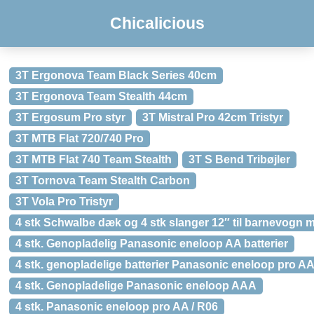
Chicalicious
3T Ergonova Team Black Series 40cm
3T Ergonova Team Stealth 44cm
3T Ergosum Pro styr
3T Mistral Pro 42cm Tristyr
3T MTB Flat 720/740 Pro
3T MTB Flat 740 Team Stealth
3T S Bend Tribøjler
3T Tornova Team Stealth Carbon
3T Vola Pro Tristyr
4 stk Schwalbe dæk og 4 stk slanger 12″ til barnevogn 
4 stk. Genopladelig Panasonic eneloop AA batterier
4 stk. genopladelige batterier Panasonic eneloop pro AA
4 stk. Genopladelige Panasonic eneloop AAA
4 stk. Panasonic eneloop pro AA / R06