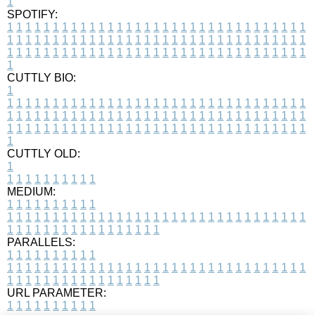
1
SPOTIFY:
1
1
1
1
1
1
1
1
1
1
1
1
1
1
1
1
1
1
1
1
1
1
1
1
1
1
1
1
1
1
1
1
1
1
1
1
1
1
1
1
1
1
1
1
1
1
1
1
1
1
1
1
1
1
1
1
1
1
1
1
1
1
1
1
1
1
1
1
1
1
1
1
1
1
1
1
1
1
1
1
1
1
1
1
1
1
1
1
1
1
1
1
1
1
1
1
1
1
1
1
CUTTLY BIO:
1
1
1
1
1
1
1
1
1
1
1
1
1
1
1
1
1
1
1
1
1
1
1
1
1
1
1
1
1
1
1
1
1
1
1
1
1
1
1
1
1
1
1
1
1
1
1
1
1
1
1
1
1
1
1
1
1
1
1
1
1
1
1
1
1
1
1
1
1
1
1
1
1
1
1
1
1
1
1
1
1
1
1
1
1
1
1
1
1
1
1
1
1
1
1
1
1
1
1
1
1
CUTTLY OLD:
1
1
1
1
1
1
1
1
1
1
1
MEDIUM:
1
1
1
1
1
1
1
1
1
1
1
1
1
1
1
1
1
1
1
1
1
1
1
1
1
1
1
1
1
1
1
1
1
1
1
1
1
1
1
1
1
1
1
1
1
1
1
1
1
1
1
1
1
1
1
1
1
1
1
1
PARALLELS:
1
1
1
1
1
1
1
1
1
1
1
1
1
1
1
1
1
1
1
1
1
1
1
1
1
1
1
1
1
1
1
1
1
1
1
1
1
1
1
1
1
1
1
1
1
1
1
1
1
1
1
1
1
1
1
1
1
1
1
1
URL PARAMETER:
1
1
1
1
1
1
1
1
1
1