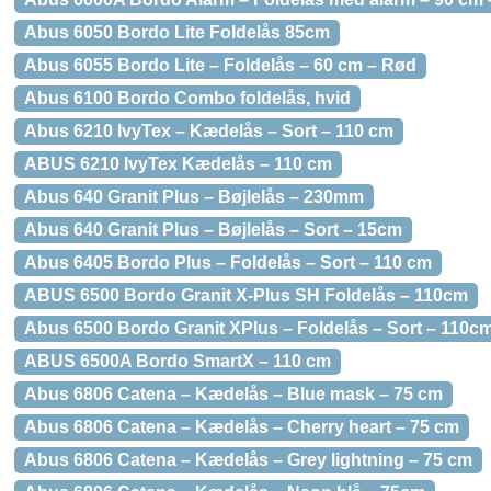
Abus 6050 Bordo Lite Foldelås 85cm
Abus 6055 Bordo Lite – Foldelås – 60 cm – Rød
Abus 6100 Bordo Combo foldelås, hvid
Abus 6210 IvyTex – Kædelås – Sort – 110 cm
ABUS 6210 IvyTex Kædelås – 110 cm
Abus 640 Granit Plus – Bøjlelås – 230mm
Abus 640 Granit Plus – Bøjlelås – Sort – 15cm
Abus 6405 Bordo Plus – Foldelås – Sort – 110 cm
ABUS 6500 Bordo Granit X-Plus SH Foldelås – 110cm
Abus 6500 Bordo Granit XPlus – Foldelås – Sort – 110c
ABUS 6500A Bordo SmartX – 110 cm
Abus 6806 Catena – Kædelås – Blue mask – 75 cm
Abus 6806 Catena – Kædelås – Cherry heart – 75 cm
Abus 6806 Catena – Kædelås – Grey lightning – 75 cm