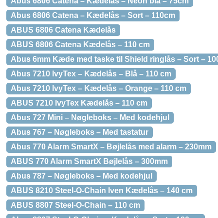
Abus 6806 Catena – Kædelås – Neon blå – 75cm
Abus 6806 Catena – Kædelås – Sort – 110cm
ABUS 6806 Catena Kædelås
ABUS 6806 Catena Kædelås – 110 cm
Abus 6mm Kæde med taske til Shield ringlås – Sort – 1
Abus 7210 IvyTex – Kædelås – Blå – 110 cm
Abus 7210 IvyTex – Kædelås – Orange – 110 cm
ABUS 7210 IvyTex Kædelås – 110 cm
Abus 727 Mini – Nøgleboks – Med kodehjul
Abus 767 – Nøgleboks – Med tastatur
Abus 770 Alarm SmartX – Bøjlelås med alarm – 230mm
ABUS 770 Alarm SmartX Bøjlelås – 300mm
Abus 787 – Nøgleboks – Med kodehjul
ABUS 8210 Steel-O-Chain Iven Kædelås – 140 cm
ABUS 8807 Steel-O-Chain – 110 cm