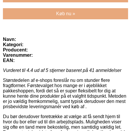
Køb nu »
Navn:
Kategori:
Producent:
Varenummer:
EAN:
Vurderet til
4.4
ud af 5 stjerner baseret på
41
anmeldelser
Størstedelen af e-shops foreslår nu om stunder flere
fragtformer. Førstevalget hos mange er i øjeblikket
pakkeshoppen, fordi det så er super fleksibelt for dig at
kunne hente dine produkter på et valgfrit tidspunkt. Metoden
er jo vældig fremkommelig, samt typisk derudover den mest
prisbevidste leveringsmanér ved køb af .
Du bør derudover foretrække at vælge at få sendt hjem til
hvor du bor eller ud til din arbejdsplads. Muligheden viser
sig ofte en tand mere bekostelig, men samtidig vældig let.