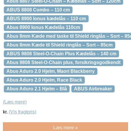
Abus 8807 Steel-O-Chain – Kædelås – Sort – 120cm
ABUS 8808 Combo – 110 cm
ABUS 8900 Ionus kædelås – 110 cm
Abus 8900 Ionus Kædelås 110cm
Abus 8mm Kæde med taske til Shield ringlås – Sort – 8
Abus 8mm Kæde til Shield ringlås – Sort – 85cm
ABUS 9808 Steel-O-Chain Plus Kædelås – 140 cm
Abus 9808 Steel-O-Chain plus, forsikringsgodkendt
Abus Aduro 2.0 Hjelm, Maori Blackberry
Abus Aduro 2.0 Hjelm, Race Black
Abus Aduro 2.1 Hjelm – Blå
ABUS Airbreaker
(Læs mere)
kr.
(Vis fragtpris)
Læs mere »