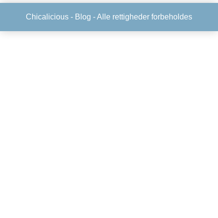
Chicalicious -
Blog
- Alle rettigheder forbeholdes