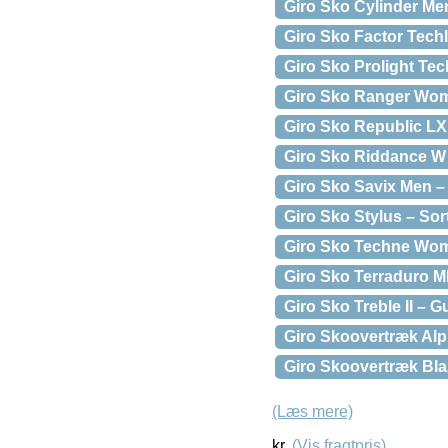
Giro Sko Cylinder Men
Giro Sko Factor Techl
Giro Sko Prolight Te
Giro Sko Ranger Wom
Giro Sko Republic LX 
Giro Sko Riddance W D
Giro Sko Savix Men –
Giro Sko Stylus – Sor
Giro Sko Techne Wom
Giro Sko Terraduro M
Giro Sko Treble II – G
Giro Skoovertræk Alp
Giro Skoovertræk Bla
(Læs mere)
kr.
(Vis fragtpris)