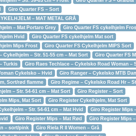
elhjelm – Str. 59-63 cm – Frost
Giro Quarter FS – Grå/Blå
d
Giro Quarter FS – Sort
CYKELHJELM – MAT METAL GRÅ
hjelm – Mat Portaro Grey
Giro Quarter FS cykelhjelm Fros
lhjelm Hvid
Giro Quarter FS cykelhjelm Mat sort
hjelm Mips Frost
Giro Quarter FS Cykelhjelm MIPS Sort
– Cykelhjelm – Str. 51-55 cm – Mat Sort
Giro Quarter FS M
– Turkis
Giro Raes Techlace – Cykelsko Road Woman – St
Woman Cykelsko – Hvid
Giro Ranger – Cykelsko MTB Dame
lm, Sort/rød flamme
Giro Regime – Cykelsko Road Hr – Str
jelm – Str. 54-61 cm – Mat Sort
Giro Register – Sort
elm Mips, Mat Sort
Giro Register Cykelhjelm, Mat Sort
Cykelhjelm – Str. 54-61 cm – Mat Hvid
Giro Register Mips 
hvid
Giro Register Mips – Mat Rød
Giro Register Mips –
 – sort/pink
Giro Riela R II Women – Grå