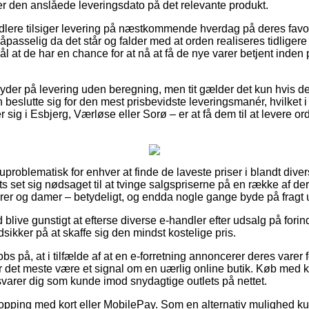
ser den anslåede leveringsdato på det relevante produkt.
dlere tilsiger levering på næstkommende hverdag på deres favo
passelig da det står og falder med at orden realiseres tidligere
l at de har en chance for at nå at få de nye varer betjent inde
der på levering uden beregning, men tit gælder det kun hvis der
 beslutte sig for den mest prisbevidste leveringsmanér, hvilket i 
sig i Esbjerg, Værløse eller Sorø – er at få dem til at levere ordr
uproblematisk for enhver at finde de laveste priser i blandt diver
ets set sig nødsaget til at tvinge salgspriserne på en række af de
rrer og damer – betydeligt, og endda nogle gange byde på fragt
id blive gunstigt at efterse diverse e-handler efter udsalg på for
ikker på at skaffe sig den mindst kostelige pris.
bs på, at i tilfælde af at en e-forretning annoncerer deres varer 
r det meste være et signal om en uærlig online butik. Køb med ko
forsvarer dig som kunde imod snydagtige outlets på nettet.
shopping med kort eller MobilePay. Som en alternativ mulighed ku