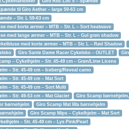
et Cykelhandsker
Giro Roc Loc 5 – Spænde
Spænde til Giro Aether – large 59-63 cm
ænde – Str. L 59-63 cm
use med korte ærmer – MTB – Str. L – Sort heatwave
use med lange ærmer – MTB – Str. L – Gul grøn shadow
kelbluse med korte ærmer – MTB – Str. L – Rød Shadow
elsko
Giro Sante Dame Racer Cykelsko – OUTLET
Gir
camp – Cykelhjelm – Str. 45-49 cm – Grøn/Lime Licens
elm – Str. 45-49 cm – Iceberg/Reveal camo
lm – Str. 45-49 cm – Mat Sort
lm – Str. 45-49 cm – Sort Multi
lm – Str. 49-53 cm – Mat Glacier
Giro Scamp børnehjelm,
er børnehjelm
Giro Scamp Mat lilla børnehjelm
børnehjelm
Giro Scamp Mips – Cykelhjelm – Mat Sort
elhjelm – Str. 45-49 cm – Lys Pink/Pearl