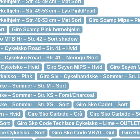
elhjelm – Str. 45-49 cm – Mat Sort
elhjelm – Str. 49-53 cm – Lys Pink/Pearl
elhjelm – Str. 49-53 cm – Mat Sort
Giro Scamp Mips – Pi
rt
Giro Scamp Pink børnehjelm
o MTB Hr – Str. 42 – Sort shadow
 – Cykelsko Road – Str. 41 – Hvid
 – Cykelsko Road – Str. 41 – Neongul/Sort
e Cykelsko – Hvid
Giro Seyen MIPS – Hvid
Giro Seyen M
ykelsko – Pink
Giro Siv – Cykelhandske – Sommer – Str. L
ske – Sommer – Str. M – Sort
ske – Sommer – Str. XS – Forst/Charcoal
ske – Sommer – Str. XS – Sort
Giro Sko Cadet – Sort
n – Hvid
Giro Sko Carbide – Grå
Giro Sko Carbide – S
Sort
Giro Sko Code Techlace Cykelsko – Lime – OUTLE
ce Cykelsko – Sort
Giro Sko Code VR70 – Gul
Giro Sk